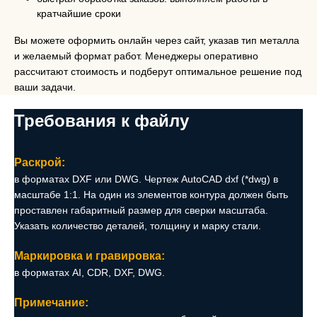
кратчайшие сроки
Вы можете оформить онлайн через сайт, указав тип металла
и желаемый формат работ. Менеджеры оперативно
рассчитают стоимость и подберут оптимальное решение под
ваши задачи.
Требования к файлу
Раскрой:
в форматах DXF или DWG. Чертеж AutoCAD dxf (*dwg) в
масштабе 1:1. На один из элементов контура должен быть
проставлен габаритный размер для сверки масштаба.
Указать количество деталей, толщину и марку стали.
Маркировка и гравировка:
в форматах AI, CDR, DXF, DWG.
Примечание: